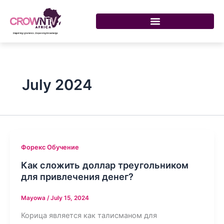
Skip
to
content
July 2024
Форекс Обучение
Как сложить доллар треугольником
для привлечения денег?
Mayowa
/
July 15, 2024
Корица является как талисманом для