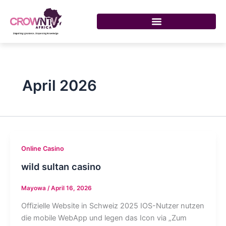
Skip
to
content
April 2026
Online Casino
wild sultan casino
Mayowa
/
April 16, 2026
Offizielle Website in Schweiz 2025 IOS-Nutzer nutzen
die mobile WebApp und legen das Icon via „Zum