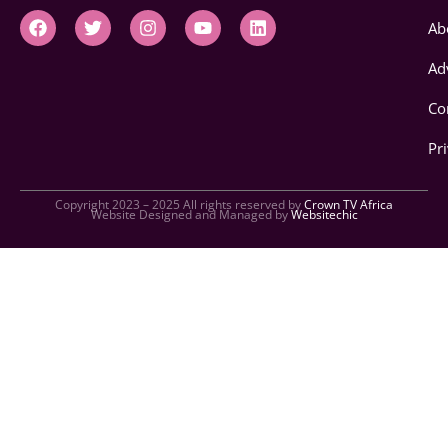
F
T
I
Y
L
Ab
a
w
n
o
i
c
i
s
u
n
Ad
e
t
t
t
k
b
t
a
u
e
o
e
g
b
d
Co
o
r
r
e
i
k
a
n
Pr
m
Copyright 2023 – 2025 All rights reserved by
Crown TV Africa
Website Designed and Managed by
Websitechic