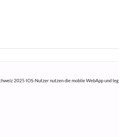
Schweiz 2025 IOS-Nutzer nutzen die mobile WebApp und legen das Icon