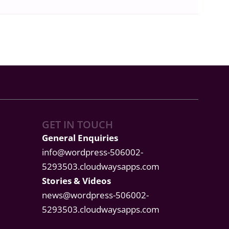
şır. Mobil uygulamaların sayısı arttıkça,
On
, kullanıcıların da bilinçli tercihler yapmaları
ar
rulama gibi temel önlemler, bu deneyimi güvenli
ge
ha
GET IN TOUCH
General Enquiries
info@wordpress-506002-
5293503.cloudwaysapps.com
Stories & Videos
news@wordpress-506002-
5293503.cloudwaysapps.com