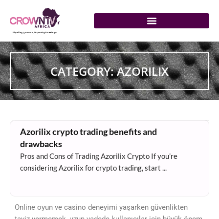
Skip
to
content
CATEGORY: AZORILIX
Azorilix crypto trading benefits and
drawbacks
Pros and Cons of Trading Azorilix Crypto If you’re
considering Azorilix for crypto trading, start ...
Online oyun ve casino deneyimi yaşarken güvenlikten