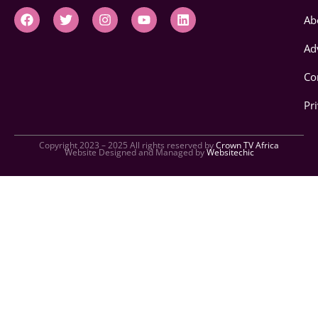
F
T
I
Y
L
Ab
a
w
n
o
i
c
i
s
u
n
Ad
e
t
t
t
k
b
t
a
u
e
o
e
g
b
d
Co
o
r
r
e
i
k
a
n
Pr
m
Copyright 2023 – 2025 All rights reserved by
Crown TV Africa
Website Designed and Managed by
Websitechic