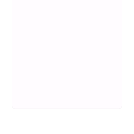
Online oyun ve casino deneyimi yaşarken
güvenlikten taviz vermemek, uzun vadede
kullanıcılar için büyük önem taşır. Mobil