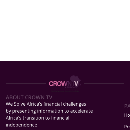
ABOUT CROWN TV
We Solve Africa’s financial challenges
P
by presenting information to accelerate
H
Africa’s transition to financial
independence
Pr