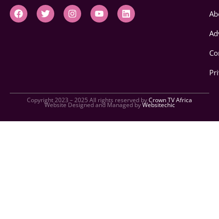
F
T
I
Y
L
Ab
a
w
n
o
i
c
i
s
u
n
Ad
e
t
t
t
k
b
t
a
u
e
o
e
g
b
d
Co
o
r
r
e
i
k
a
n
Pr
m
Copyright 2023 – 2025 All rights reserved by
Crown TV Africa
Website Designed and Managed by
Websitechic