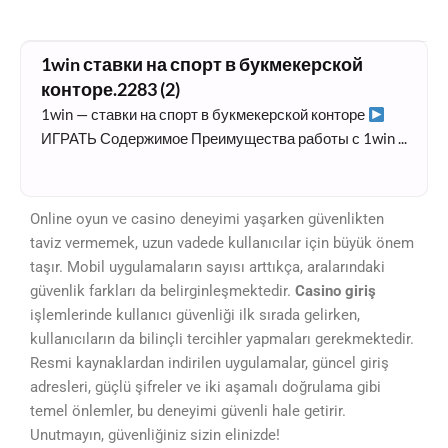
1win ставки на спорт в букмекерской
конторе.2283 (2)
1win — ставки на спорт в букмекерской конторе
ИГРАТЬ Содержимое Преимущества работы с 1win ...
Online oyun ve casino deneyimi yaşarken güvenlikten
taviz vermemek, uzun vadede kullanıcılar için büyük önem
taşır. Mobil uygulamaların sayısı arttıkça, aralarındaki
güvenlik farkları da belirginleşmektedir.
Сasino giriş
işlemlerinde kullanıcı güvenliği ilk sırada gelirken,
kullanıcıların da bilinçli tercihler yapmaları gerekmektedir.
Resmi kaynaklardan indirilen uygulamalar, güncel giriş
adresleri, güçlü şifreler ve iki aşamalı doğrulama gibi
temel önlemler, bu deneyimi güvenli hale getirir.
Unutmayın, güvenliğiniz sizin elinizde!