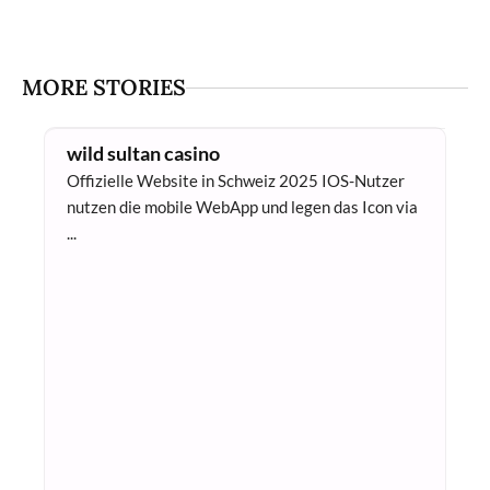
MORE STORIES
wild sultan casino
Offizielle Website in Schweiz 2025 IOS-Nutzer
nutzen die mobile WebApp und legen das Icon via
...