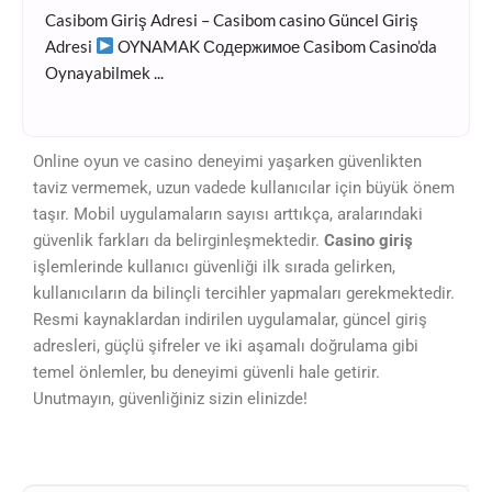
Casibom Giriş Adresi – Casibom casino Güncel Giriş
Adresi
OYNAMAK Содержимое Casibom Casino’da
Oynayabilmek ...
Online oyun ve casino deneyimi yaşarken güvenlikten
taviz vermemek, uzun vadede kullanıcılar için büyük önem
taşır. Mobil uygulamaların sayısı arttıkça, aralarındaki
güvenlik farkları da belirginleşmektedir.
Сasino giriş
işlemlerinde kullanıcı güvenliği ilk sırada gelirken,
kullanıcıların da bilinçli tercihler yapmaları gerekmektedir.
Resmi kaynaklardan indirilen uygulamalar, güncel giriş
adresleri, güçlü şifreler ve iki aşamalı doğrulama gibi
temel önlemler, bu deneyimi güvenli hale getirir.
Unutmayın, güvenliğiniz sizin elinizde!