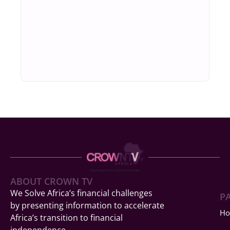
Online oyun ve casino deneyimi yaşarken
güvenlikten taviz vermemek, uzun vadede
kullanıcılar için büyük önem taşır. Mobil
uygulamaların sayısı arttıkça, aralarındaki güvenlik
farkları da belirginleşmektedir.
Сasino giriş
işlemlerinde kullanıcı güvenliği ilk sırada gelirken,
kullanıcıların da bilinçli tercihler yapmaları
gerekmektedir. Resmi kaynaklardan indirilen
ABOUT CROWN TV
uygulamalar, güncel giriş adresleri, güçlü şifreler ve
We Solve Africa’s financial challenges
P
iki aşamalı doğrulama gibi temel önlemler, bu
by presenting information to accelerate
H
deneyimi güvenli hale getirir. Unutmayın,
Africa’s transition to financial
güvenliğiniz sizin elinizde!