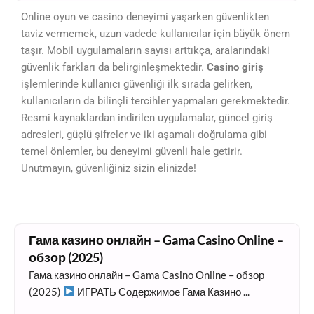
Online oyun ve casino deneyimi yaşarken güvenlikten
taviz vermemek, uzun vadede kullanıcılar için büyük önem
taşır. Mobil uygulamaların sayısı arttıkça, aralarındaki
güvenlik farkları da belirginleşmektedir.
Сasino giriş
işlemlerinde kullanıcı güvenliği ilk sırada gelirken,
kullanıcıların da bilinçli tercihler yapmaları gerekmektedir.
Resmi kaynaklardan indirilen uygulamalar, güncel giriş
adresleri, güçlü şifreler ve iki aşamalı doğrulama gibi
temel önlemler, bu deneyimi güvenli hale getirir.
Unutmayın, güvenliğiniz sizin elinizde!
Гама казино онлайн – Gama Casino Online –
обзор (2025)
Гама казино онлайн – Gama Casino Online – обзор
(2025)
ИГРАТЬ Содержимое Гама Казино ...