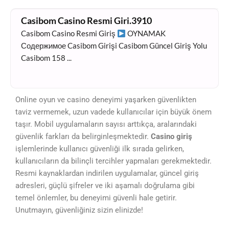
Casibom Casino Resmi Giri.3910
Casibom Casino Resmi Giriş
OYNAMAK
Содержимое Casibom Girişi Casibom Güncel Giriş Yolu
Casibom 158 ...
Online oyun ve casino deneyimi yaşarken güvenlikten
taviz vermemek, uzun vadede kullanıcılar için büyük önem
taşır. Mobil uygulamaların sayısı arttıkça, aralarındaki
güvenlik farkları da belirginleşmektedir.
Сasino giriş
işlemlerinde kullanıcı güvenliği ilk sırada gelirken,
kullanıcıların da bilinçli tercihler yapmaları gerekmektedir.
Resmi kaynaklardan indirilen uygulamalar, güncel giriş
adresleri, güçlü şifreler ve iki aşamalı doğrulama gibi
temel önlemler, bu deneyimi güvenli hale getirir.
Unutmayın, güvenliğiniz sizin elinizde!