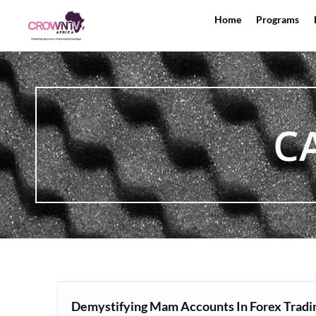
Skip
Home
Programs
to
content
C
Demystifying Mam Accounts In Forex Tradi