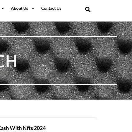
About Us
Contact Us
CH
Cash With Nfts 2024