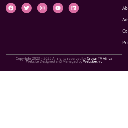
F
T
I
Y
L
Ab
a
w
n
o
i
c
i
s
u
n
Ad
e
t
t
t
k
b
t
a
u
e
o
e
g
b
d
Co
o
r
r
e
i
k
a
n
Pr
m
Copyright 2023 – 2025 All rights reserved by
Crown TV Africa
Website Designed and Managed by
Websitechic