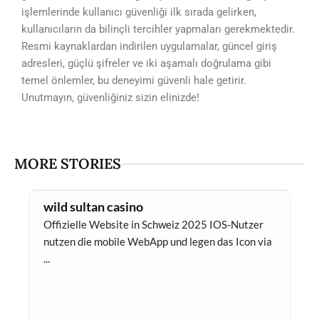
işlemlerinde kullanıcı güvenliği ilk sırada gelirken,
kullanıcıların da bilinçli tercihler yapmaları gerekmektedir.
Resmi kaynaklardan indirilen uygulamalar, güncel giriş
adresleri, güçlü şifreler ve iki aşamalı doğrulama gibi
temel önlemler, bu deneyimi güvenli hale getirir.
Unutmayın, güvenliğiniz sizin elinizde!
MORE STORIES
wild sultan casino
Offizielle Website in Schweiz 2025 IOS-Nutzer
nutzen die mobile WebApp und legen das Icon via
...