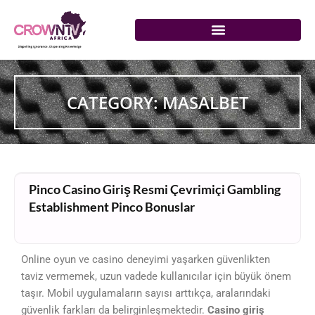
Skip
to
content
CATEGORY: MASALBET
Pinco Casino Giriş Resmi Çevrimiçi Gambling
Establishment Pinco Bonuslar
Online oyun ve casino deneyimi yaşarken güvenlikten
taviz vermemek, uzun vadede kullanıcılar için büyük önem
taşır. Mobil uygulamaların sayısı arttıkça, aralarındaki
güvenlik farkları da belirginleşmektedir.
Сasino giriş