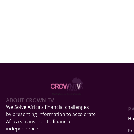
gerekmektedir. Resmi kaynaklardan indirilen
uygulamalar, güncel giriş adresleri, güçlü şifreler ve
iki aşamalı doğrulama gibi temel önlemler, bu
deneyimi güvenli hale getirir. Unutmayın,
güvenliğiniz sizin elinizde!
ABOUT CROWN TV
We Solve Africa’s financial challenges
P
by presenting information to accelerate
H
Africa’s transition to financial
independence
Pr