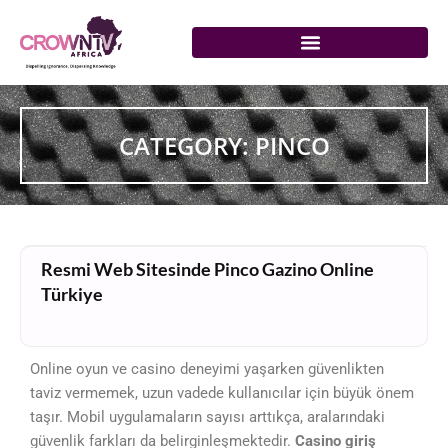
Skip
to
content
CATEGORY: PINCO
Resmi Web Sitesinde Pinco Gazino Online
Türkiye
Online oyun ve casino deneyimi yaşarken güvenlikten
taviz vermemek, uzun vadede kullanıcılar için büyük önem
taşır. Mobil uygulamaların sayısı arttıkça, aralarındaki
güvenlik farkları da belirginleşmektedir.
Сasino giriş