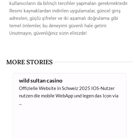
kullanıcıların da bilinçli tercihler yapmaları gerekmektedir.
Resmi kaynaklardan indirilen uygulamalar, güncel giriş
adresleri, güçlü şifreler ve iki aşamalı doğrulama gibi
temel önlemler, bu deneyimi güvenli hale getirir.
Unutmayın, güvenliğiniz sizin elinizde!
MORE STORIES
wild sultan casino
Offizielle Website in Schweiz 2025 IOS-Nutzer
nutzen die mobile WebApp und legen das Icon via
...