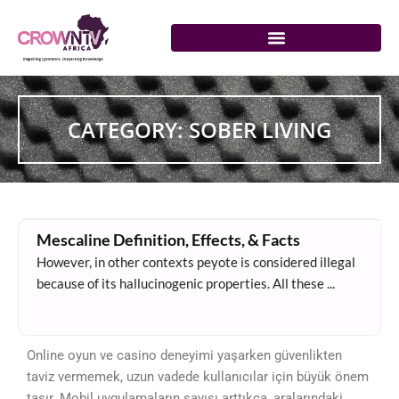
Skip
to
content
CATEGORY: SOBER LIVING
Mescaline Definition, Effects, & Facts
However, in other contexts peyote is considered illegal
because of its hallucinogenic properties. All these ...
Online oyun ve casino deneyimi yaşarken güvenlikten
taviz vermemek, uzun vadede kullanıcılar için büyük önem
taşır. Mobil uygulamaların sayısı arttıkça, aralarındaki