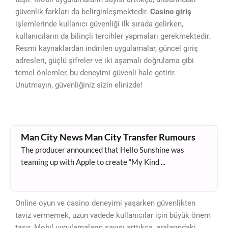
güvenlik farkları da belirginleşmektedir.
Сasino giriş
işlemlerinde kullanıcı güvenliği ilk sırada gelirken,
kullanıcıların da bilinçli tercihler yapmaları gerekmektedir.
Resmi kaynaklardan indirilen uygulamalar, güncel giriş
adresleri, güçlü şifreler ve iki aşamalı doğrulama gibi
temel önlemler, bu deneyimi güvenli hale getirir.
Unutmayın, güvenliğiniz sizin elinizde!
Man City News Man City Transfer Rumours
The producer announced that Hello Sunshine was
teaming up with Apple to create “My Kind ...
Online oyun ve casino deneyimi yaşarken güvenlikten
taviz vermemek, uzun vadede kullanıcılar için büyük önem
taşır. Mobil uygulamaların sayısı arttıkça, aralarındaki