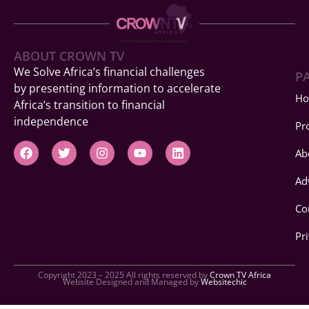
farkları da belirginleşmektedir.
Сasino giriş
işlemlerinde kullanıcı güvenliği ilk sırada gelirken,
kullanıcıların da bilinçli tercihler yapmaları
gerekmektedir. Resmi kaynaklardan indirilen
ABOUT CROWN TV
uygulamalar, güncel giriş adresleri, güçlü şifreler ve
We Solve Africa’s financial challenges
P
iki aşamalı doğrulama gibi temel önlemler, bu
by presenting information to accelerate
H
deneyimi güvenli hale getirir. Unutmayın,
Africa’s transition to financial
güvenliğiniz sizin elinizde!
independence
Pr
F
T
I
Y
L
Ab
a
w
n
o
i
c
i
s
u
n
Ad
e
t
t
t
k
b
t
a
u
e
o
e
g
b
d
Co
o
r
r
e
i
k
a
n
Pr
m
Copyright 2023 – 2025 All rights reserved by
Crown TV Africa
Website Designed and Managed by
Websitechic