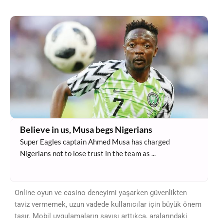
Believe in us, Musa begs Nigerians
Super Eagles captain Ahmed Musa has charged
Nigerians not to lose trust in the team as ...
Online oyun ve casino deneyimi yaşarken güvenlikten
taviz vermemek, uzun vadede kullanıcılar için büyük önem
taşır. Mobil uygulamaların sayısı arttıkça, aralarındaki