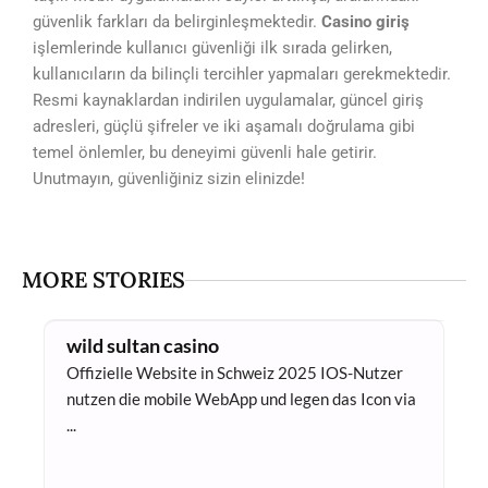
güvenlik farkları da belirginleşmektedir.
Сasino giriş
işlemlerinde kullanıcı güvenliği ilk sırada gelirken,
kullanıcıların da bilinçli tercihler yapmaları gerekmektedir.
Resmi kaynaklardan indirilen uygulamalar, güncel giriş
adresleri, güçlü şifreler ve iki aşamalı doğrulama gibi
temel önlemler, bu deneyimi güvenli hale getirir.
Unutmayın, güvenliğiniz sizin elinizde!
MORE STORIES
wild sultan casino
Offizielle Website in Schweiz 2025 IOS-Nutzer
nutzen die mobile WebApp und legen das Icon via
...