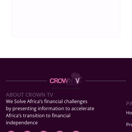
Online oyun ve casino deneyimi yaşarken
güvenlikten taviz vermemek, uzun vadede
kullanıcılar için büyük önem taşır. Mobil
uygulamaların sayısı arttıkça, aralarındaki güvenlik
farkları da belirginleşmektedir.
Сasino giriş
işlemlerinde kullanıcı güvenliği ilk sırada gelirken,
kullanıcıların da bilinçli tercihler yapmaları
gerekmektedir. Resmi kaynaklardan indirilen
ABOUT CROWN TV
uygulamalar, güncel giriş adresleri, güçlü şifreler ve
We Solve Africa’s financial challenges
P
iki aşamalı doğrulama gibi temel önlemler, bu
by presenting information to accelerate
H
deneyimi güvenli hale getirir. Unutmayın,
Africa’s transition to financial
güvenliğiniz sizin elinizde!
independence
Pr