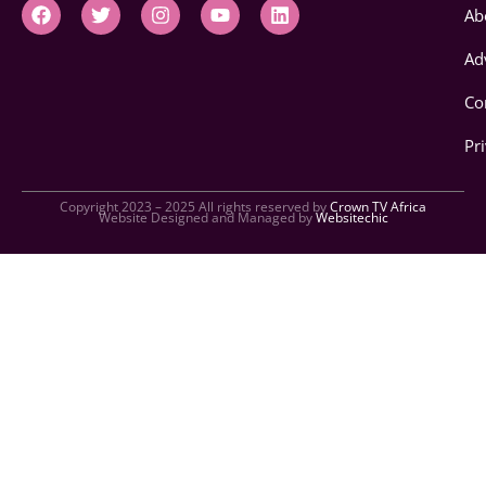
F
T
I
Y
L
Ab
a
w
n
o
i
c
i
s
u
n
Ad
e
t
t
t
k
b
t
a
u
e
o
e
g
b
d
Co
o
r
r
e
i
k
a
n
Pr
m
Copyright 2023 – 2025 All rights reserved by
Crown TV Africa
Website Designed and Managed by
Websitechic