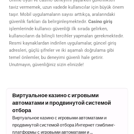
Online oyun ve casino deneyimi yaşarken güvenlikten
taviz vermemek, uzun vadede kullanıcılar için büyük önem
taşır. Mobil uygulamaların sayısı arttıkça, aralarındaki
güvenlik farkları da belirginleşmektedir.
Сasino giriş
işlemlerinde kullanıcı güvenliği ilk sırada gelirken,
kullanıcıların da bilinçli tercihler yapmaları gerekmektedir.
Resmi kaynaklardan indirilen uygulamalar, güncel giriş
adresleri, güçlü şifreler ve iki aşamalı doğrulama gibi
temel önlemler, bu deneyimi güvenli hale getirir.
Unutmayın, güvenliğiniz sizin elinizde!
Виртуальное казино с игровыми
автоматами и продвинутой системой
отбора
Виртуальное казино с игровыми автоматами и
продвинутой системой отбора Интернет гэмблинг-
платформы с игровыми автоматами и ...