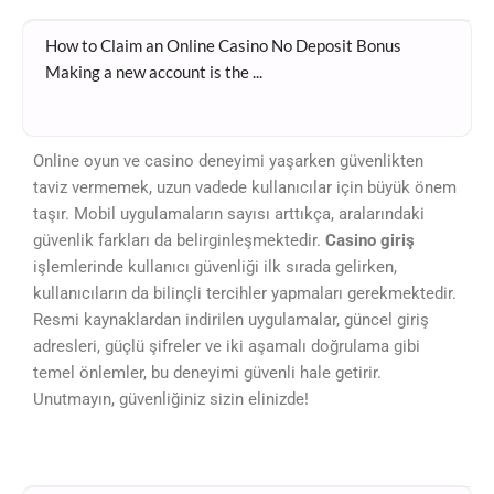
How to Claim an Online Casino No Deposit Bonus
Making a new account is the ...
Online oyun ve casino deneyimi yaşarken güvenlikten
taviz vermemek, uzun vadede kullanıcılar için büyük önem
taşır. Mobil uygulamaların sayısı arttıkça, aralarındaki
güvenlik farkları da belirginleşmektedir.
Сasino giriş
işlemlerinde kullanıcı güvenliği ilk sırada gelirken,
kullanıcıların da bilinçli tercihler yapmaları gerekmektedir.
Resmi kaynaklardan indirilen uygulamalar, güncel giriş
adresleri, güçlü şifreler ve iki aşamalı doğrulama gibi
temel önlemler, bu deneyimi güvenli hale getirir.
Unutmayın, güvenliğiniz sizin elinizde!