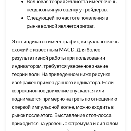
Волновая теория Эллиотта имеет очень
неоднозначную оценку у трейдеров.
Следующей по частоте появления в
рынке волной является зигзаг.
Этот индикатор имеет график, визуально очень
схожий с известным MACD. Для более
результативной работы при пользовании
индикатором, требуется уверенное знание
теории волн. На приведенном ниже рисунке
изображен пример данного индикатора. Если
коррекционное движение опускается или
поднимается примерно на треть по отношению
к первой импульсной волне, можно входить в
рынок после этого. Выставление стоп-лосса
приходится на уровень экстремума и сигналом