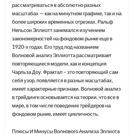
рассматриваться в абсолютно разных
масштабах — как на минутном графике, так и на
более широких временных отрезках. Ральф
Нельсон Эллиотт занимался изучением
закономерностей на фондовом рынке еще в
1920-х годах. Его труд под названием
Волновой анализ Эллиотта рассматривает
повторяющиеся модели, как и концепция
Чарльза Доу. Фрактал – это повторяющий сам
себя узор, появляется в разных масштабах,
имеет характерные признаки. Волновой анализ
в трейдинге основывается на теории, что все в
мире, в том числе поведение трейдеров на
фондовом рынке, имеет цикличность.
Плюсы И Минусы Волнового Анализа Эллиота