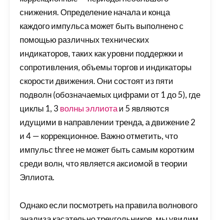
снижения. Определение начала и конца
каждого импульса может быть выполнено с
помощью различных технических
индикаторов, таких как уровни поддержки и
сопротивления, объемы торгов и индикаторы
скорости движения. Они состоят из пяти
подволн (обозначаемых цифрами от 1 до 5), где
циклы 1, 3
волны эллиота
и 5 являются
идущими в направлении тренда, а движение 2
и 4 — коррекционное. Важно отметить, что
импульс three не может быть самым коротким
среди волн, что является аксиомой в теории
Эллиота.
Однако если посмотреть на правила волнового
анализа касательно треугольников, мы увидим