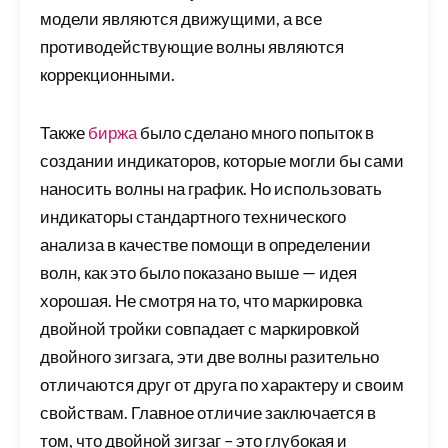
модели являются движущими, а все
противодействующие волны являются
коррекционными.
Также
биржа
было сделано много попыток в
создании индикаторов, которые могли бы сами
наносить волны на график. Но использовать
индикаторы стандартного технического
анализа в качестве помощи в определении
волн, как это было показано выше — идея
хорошая. Не смотря на то, что маркировка
двойной тройки совпадает с маркировкой
двойного зигзага, эти две волны разительно
отличаются друг от друга по характеру и своим
свойствам. Главное отличие заключается в
том, что двойной зигзаг – это глубокая и