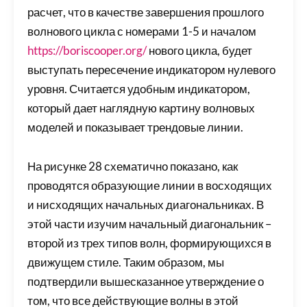
расчет, что в качестве завершения прошлого
волнового цикла с номерами 1-5 и началом
https://boriscooper.org/
нового цикла, будет
выступать пересечение индикатором нулевого
уровня. Считается удобным индикатором,
который дает наглядную картину волновых
моделей и показывает трендовые линии.
На рисунке 28 схематично показано, как
проводятся образующие линии в восходящих
и нисходящих начальных диагональниках. В
этой части изучим начальный диагональник –
второй из трех типов волн, формирующихся в
движущем стиле. Таким образом, мы
подтвердили вышесказанное утверждение о
том, что все действующие волны в этой