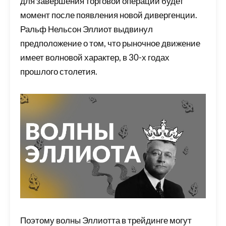
для завершения торговой операции будет
момент после появления новой дивергенции.
Ральф Нельсон Эллиот выдвинул
предположение о том, что рыночное движение
имеет волновой характер, в 30-х годах
прошлого столетия.
Поэтому волны Эллиотта в трейдинге могут