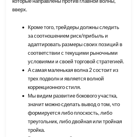
которые направлены против главной волны,
вверх.
Кроме того, трейдеры должны следить
за соотношением риск/прибыль и
адаптировать размеры своих позиций в
соответствии с текущими рыночными
условиями и своей торговой стратегией.
А самая маленькая волна 2 состоит из
трех подволн и является волной
коррекционного стиля.
Мы видим развитие бокового участка,
значит можно сделать вывод о том, что
формируется либо плоскость, либо
треугольник, либо двойная или тройная
тройка.