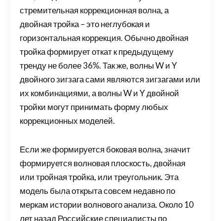
стремительная коррекционная волна, а
двойная тройка – это неглубокая и
горизонтальная коррекция. Обычно двойная
тройка формирует откат к предыдущему
тренду не более 36%. Так же, волны W и Y
двойного зигзага сами являются зигзагами или
их комбинациями, а волны W и Y двойной
тройки могут принимать форму любых
коррекционных моделей.
Если же формируется боковая волна, значит
формируется волновая плоскость, двойная
или тройная тройка, или треугольник. Эта
модель была открыта совсем недавно по
меркам истории волнового анализа. Около 10
лет назад Российские специалисты по